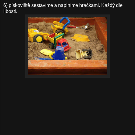
6) pískoviště sestavíme a naplníme hračkami. Každý dle
libosti.