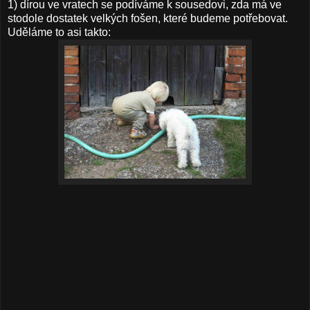
1) dírou ve vratech se podíváme k sousedovi, zda má ve
stodole dostatek velkých fošen, které budeme potřebovat.
Uděláme to asi takto: