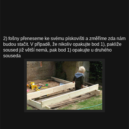
2) fošny přeneseme ke svému pískovišti a změříme zda nám
budou stačit. V případě, že nikoliv opakujte bod 1), pakliže
soused již větší nemá, pak bod 1) opakujte u druhého
souseda