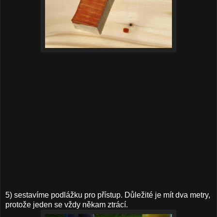
5) sestavíme podlážku pro přístup. Důležité je mít dva metry,
protože jeden se vždy někam ztrácí.