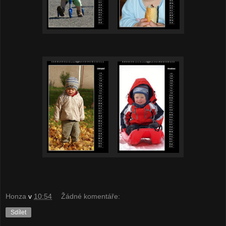
Honza
v
10:54
Žádné komentáře:
Sdílet