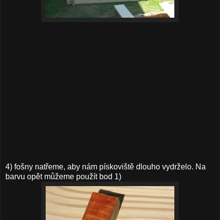
4) fošny natřeme, aby nám pískoviště dlouho vydrželo. Na
barvu opět můžeme použít bod 1)