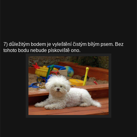
7) důležitým bodem je vyleštění čistým bílým psem. Bez
tohoto bodu nebude pískoviště ono.