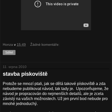
Honza
v
15:49
Žádné komentáře:
Sdílet
11. srpna 2010
stavba pískoviště
Protože se mnozí ptali, jak se dělá takové pískoviště a zda
nebudeme publikovat návod, tak tady je. Upozorňujeme, že
návod je propracován do nejmenších detailů, ale je zcela
závislý na vašich možnostech. Už jen první bod nebude pro
mnohé jednoduchý.