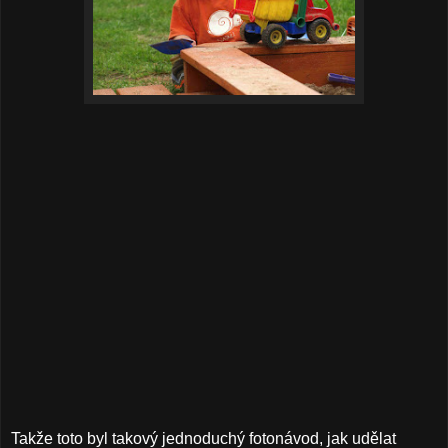
Takže toto byl takový jednoduchý fotonávod, jak udělat